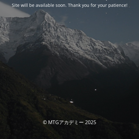
Site will be available soon. Thank you for your patience!
© MTGアカデミー 2025