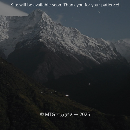
Site will be available soon. Thank you for your patience!
© MTGアカデミー 2025