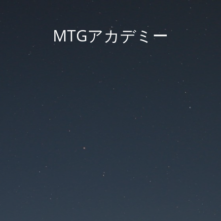
MTGアカデミー