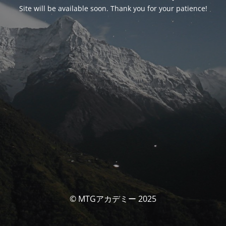
Site will be available soon. Thank you for your patience!
© MTGアカデミー 2025