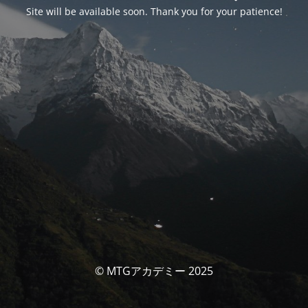
Site will be available soon. Thank you for your patience!
© MTGアカデミー 2025