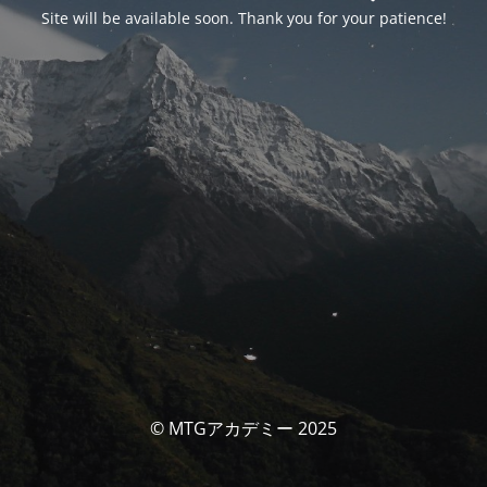
Site will be available soon. Thank you for your patience!
© MTGアカデミー 2025