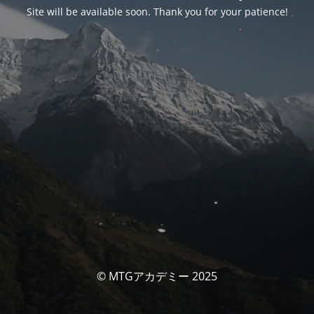
Site will be available soon. Thank you for your patience!
© MTGアカデミー 2025