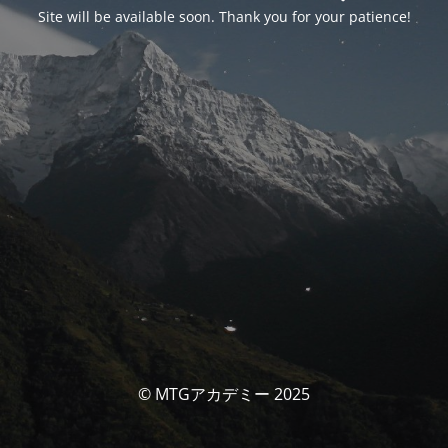
Site will be available soon. Thank you for your patience!
© MTGアカデミー 2025