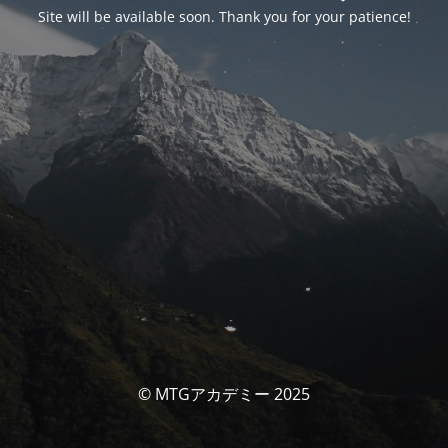
Site will be available soon. Thank you for your patience!
© MTGアカデミー 2025