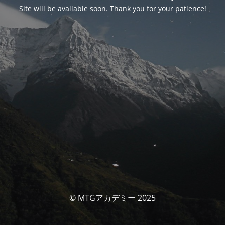
Site will be available soon. Thank you for your patience!
© MTGアカデミー 2025