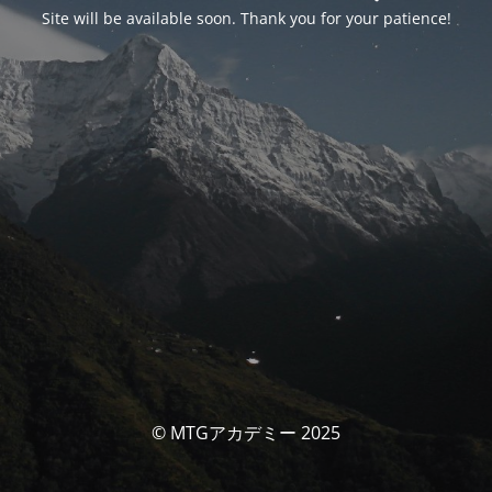
Site will be available soon. Thank you for your patience!
© MTGアカデミー 2025