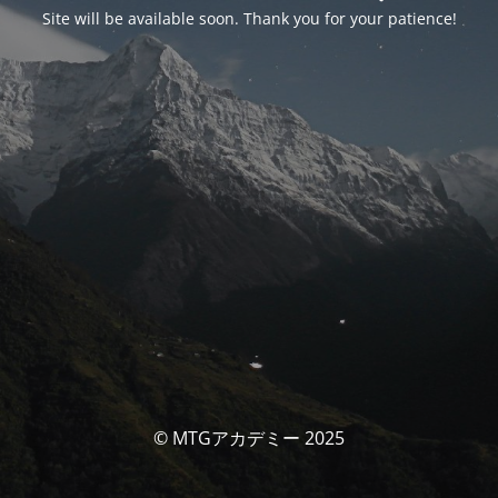
Site will be available soon. Thank you for your patience!
© MTGアカデミー 2025