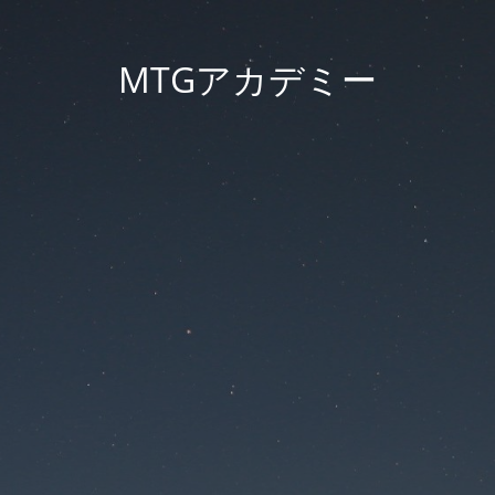
MTGアカデミー