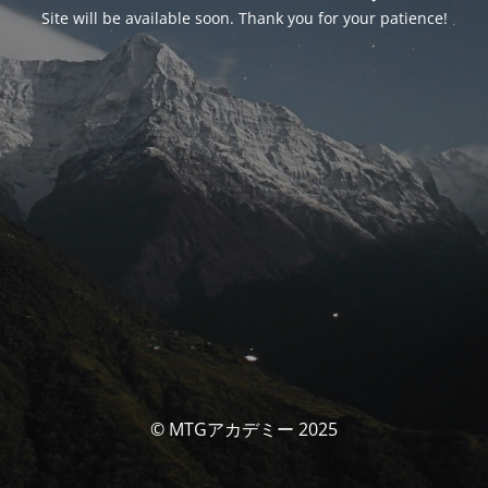
Site will be available soon. Thank you for your patience!
© MTGアカデミー 2025