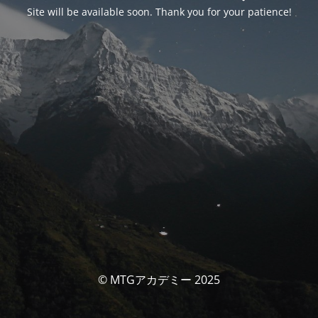
Site will be available soon. Thank you for your patience!
© MTGアカデミー 2025