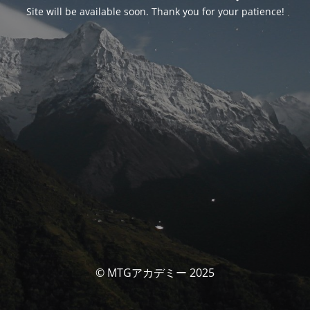
Site will be available soon. Thank you for your patience!
© MTGアカデミー 2025