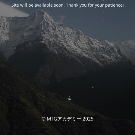
Site will be available soon. Thank you for your patience!
© MTGアカデミー 2025