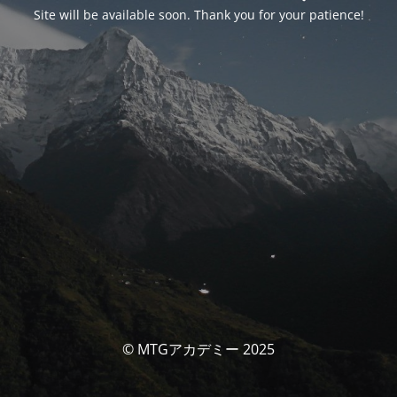
Site will be available soon. Thank you for your patience!
© MTGアカデミー 2025