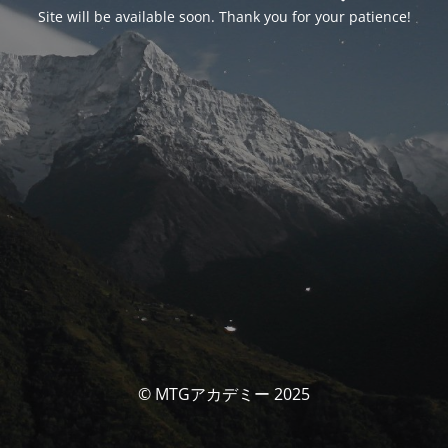
Site will be available soon. Thank you for your patience!
© MTGアカデミー 2025