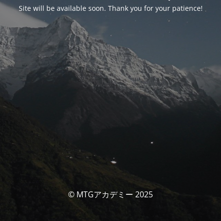
Site will be available soon. Thank you for your patience!
© MTGアカデミー 2025