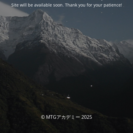
Site will be available soon. Thank you for your patience!
© MTGアカデミー 2025