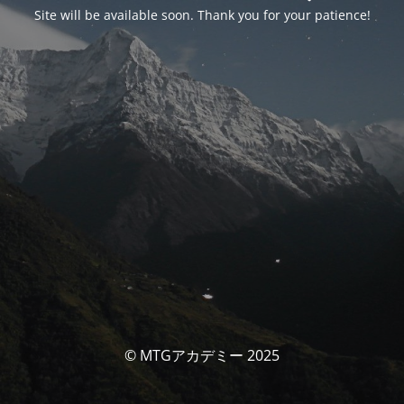
Site will be available soon. Thank you for your patience!
© MTGアカデミー 2025