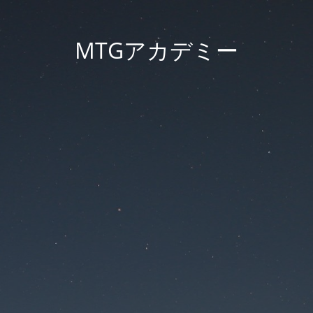
MTGアカデミー