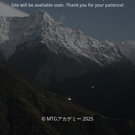
Site will be available soon. Thank you for your patience!
© MTGアカデミー 2025