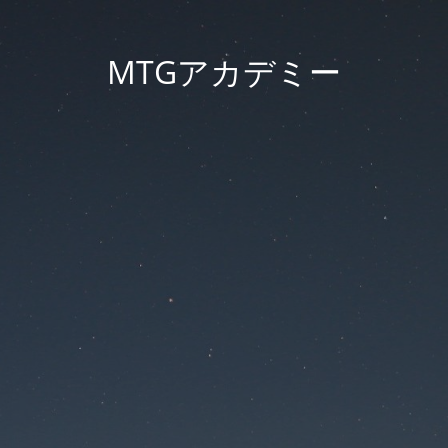
MTGアカデミー