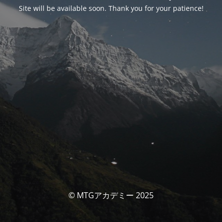
Site will be available soon. Thank you for your patience!
© MTGアカデミー 2025