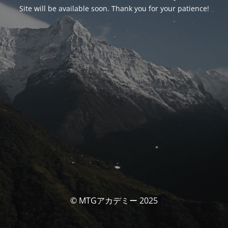
Site will be available soon. Thank you for your patience!
© MTGアカデミー 2025