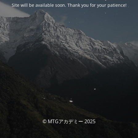
Site will be available soon. Thank you for your patience!
© MTGアカデミー 2025