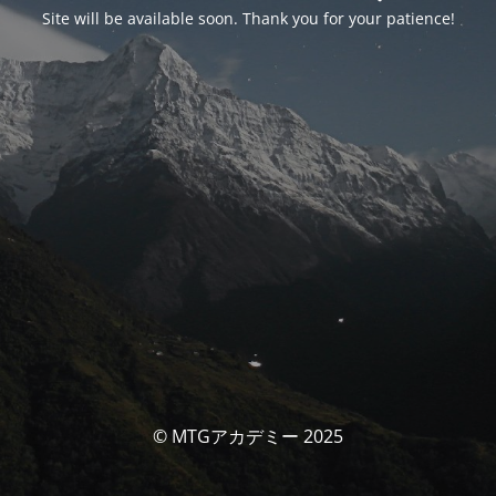
Site will be available soon. Thank you for your patience!
© MTGアカデミー 2025