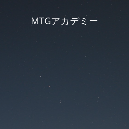
MTGアカデミー