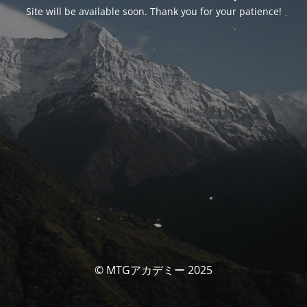
Site will be available soon. Thank you for your patience!
© MTGアカデミー 2025