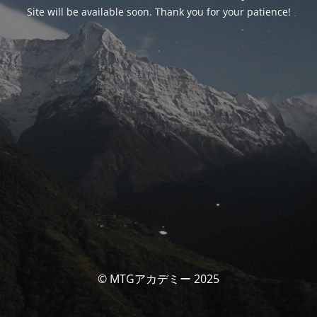
Site will be available soon. Thank you for your patience!
© MTGアカデミー 2025