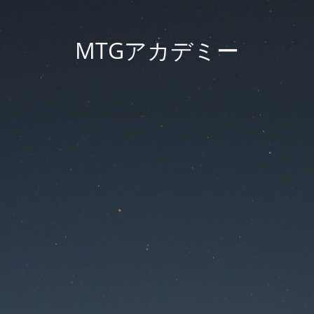
MTGアカデミー