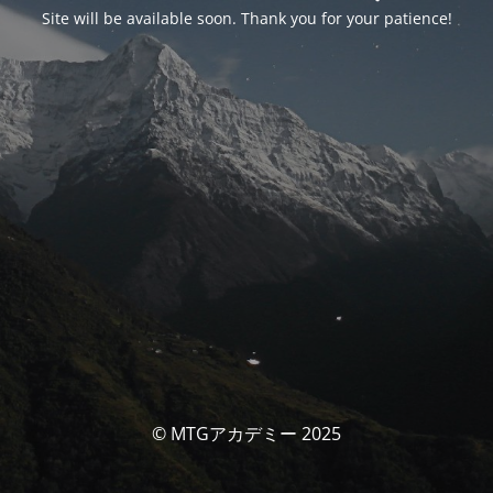
Site will be available soon. Thank you for your patience!
© MTGアカデミー 2025