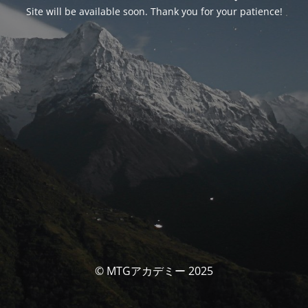
Site will be available soon. Thank you for your patience!
© MTGアカデミー 2025