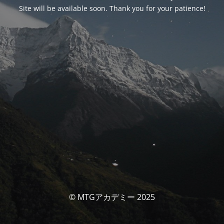
Site will be available soon. Thank you for your patience!
© MTGアカデミー 2025