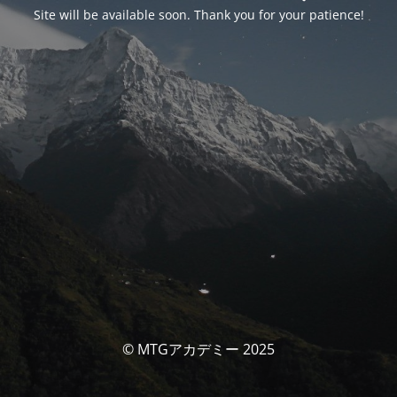
Site will be available soon. Thank you for your patience!
© MTGアカデミー 2025