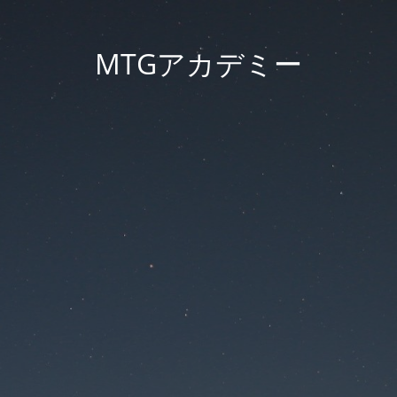
MTGアカデミー