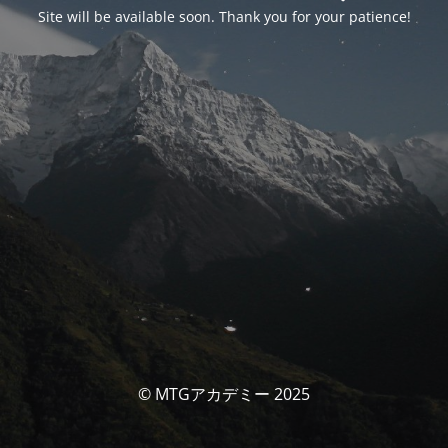
Site will be available soon. Thank you for your patience!
© MTGアカデミー 2025