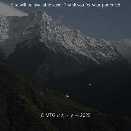
Site will be available soon. Thank you for your patience!
© MTGアカデミー 2025